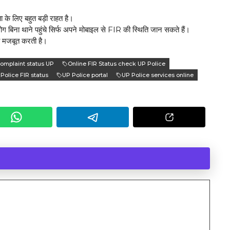
के लिए बहुत बड़ी राहत है।
थाने पहुंचे सिर्फ अपने मोबाइल से FIR की स्थिति जान सकते हैं।
भी मजबूत करती है।
complaint status UP
Online FIR Status check UP Police
Police FIR status
UP Police portal
UP Police services online