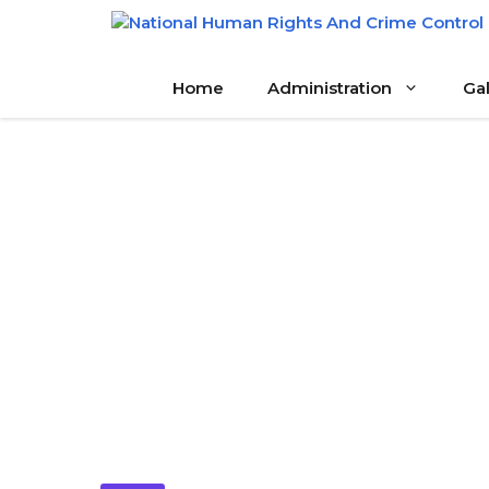
Skip
to
content
Home
Administration
Gal