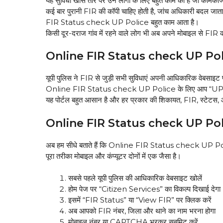
यह सुविधा खास तौर पर उन लोगों के लिए बहुत काम की है जो कामकाज में
कई बार पुरानी FIR की कॉपी चाहिए होती है, जांच अधिकारी बदल जाता
FIR Status check UP Police बहुत काम आता है।
किसी दूर-दराज गांव में रहने वाले लोग भी अब अपने मोबाइल से FIR 
Online FIR Status check UP Police:
यूपी पुलिस ने FIR से जुड़ी सभी सुविधाएं अपनी आधिकारिक वेबसाइट प
Online FIR Status check UP Police के लिए आप “UP Po
यह पोर्टल बहुत आसान है और हर प्रकार की शिकायत, FIR, स्टेटस, औ
Online FIR Status check UP Police: स्
अब हम सीधे बताते हैं कि Online FIR Status check UP Poli
पूरा तरीका मोबाइल और कंप्यूटर दोनों में एक जैसा है।
सबसे पहले यूपी पुलिस की आधिकारिक वेबसाइट खोलें
होम पेज पर “Citizen Services” का विकल्प दिखाई देगा
इसमें “FIR Status” या “View FIR” पर क्लिक करें
अब आपको FIR नंबर, जिला और थाने का नाम भरना होगा
मोबाइल नंबर या CAPTCHA भरकर सबमिट करें