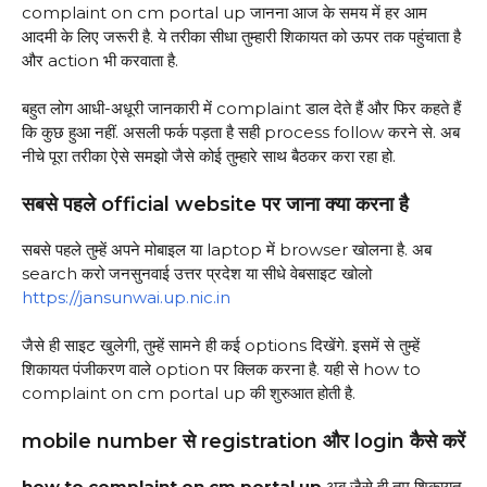
complaint on cm portal up जानना आज के समय में हर आम
आदमी के लिए जरूरी है. ये तरीका सीधा तुम्हारी शिकायत को ऊपर तक पहुंचाता है
और action भी करवाता है.
बहुत लोग आधी-अधूरी जानकारी में complaint डाल देते हैं और फिर कहते हैं
कि कुछ हुआ नहीं. असली फर्क पड़ता है सही process follow करने से. अब
नीचे पूरा तरीका ऐसे समझो जैसे कोई तुम्हारे साथ बैठकर करा रहा हो.
सबसे पहले official website पर जाना क्या करना है
सबसे पहले तुम्हें अपने मोबाइल या laptop में browser खोलना है. अब
search करो जनसुनवाई उत्तर प्रदेश या सीधे वेबसाइट खोलो
https://jansunwai.up.nic.in
जैसे ही साइट खुलेगी, तुम्हें सामने ही कई options दिखेंगे. इसमें से तुम्हें
शिकायत पंजीकरण वाले option पर क्लिक करना है. यही से how to
complaint on cm portal up की शुरुआत होती है.
mobile number से registration और login कैसे करें
how to complaint on cm portal up
अब जैसे ही तुम शिकायत