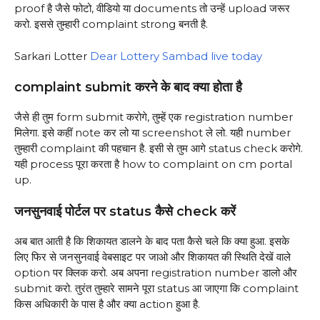
proof है जैसे फोटो, वीडियो या documents तो उन्हें upload जरूर
करो. इससे तुम्हारी complaint strong बनती है.
Sarkari Lotter
Dear Lottery Sambad live today
complaint submit करने के बाद क्या होता है
जैसे ही तुम form submit करोगे, तुम्हें एक registration number
मिलेगा. इसे कहीं note कर लो या screenshot ले लो. यही number
तुम्हारी complaint की पहचान है. इसी से तुम आगे status check करोगे.
यही process पूरा करता है how to complaint on cm portal
up.
जनसुनवाई पोर्टल पर status कैसे check करें
अब बात आती है कि शिकायत डालने के बाद पता कैसे चले कि क्या हुआ. इसके
लिए फिर से जनसुनवाई वेबसाइट पर जाओ और शिकायत की स्थिति देखें वाले
option पर क्लिक करो. अब अपना registration number डालो और
submit करो. तुरंत तुम्हारे सामने पूरा status आ जाएगा कि complaint
किस अधिकारी के पास है और क्या action हुआ है.