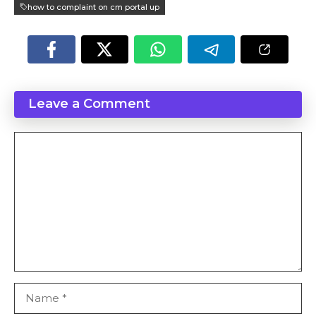
how to complaint on cm portal up
Leave a Comment
Comment
Name