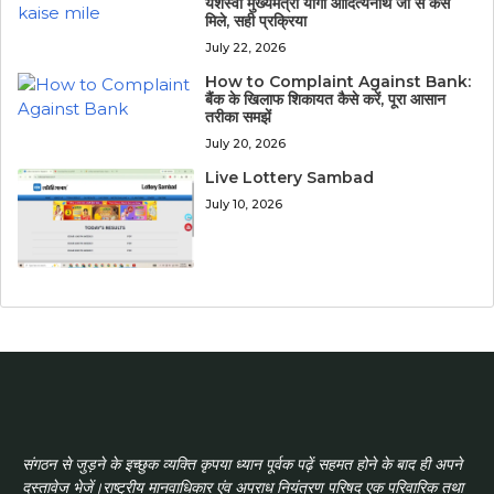
यशस्वी मुख्यमंत्री योगी आदित्यनाथ जी से कैसे
मिले, सही प्रक्रिया
July 22, 2026
How to Complaint Against Bank:
बैंक के खिलाफ शिकायत कैसे करें, पूरा आसान
तरीका समझें
July 20, 2026
Live Lottery Sambad
July 10, 2026
संगठन से जुड़ने के इच्छुक व्यक्ति कृपया ध्यान पूर्वक पढ़ें सहमत होने के बाद ही अपने
दस्तावेज भेजें।राष्ट्रीय मानवाधिकार एंव अपराध नियंत्रण परिषद एक परिवारिक तथा