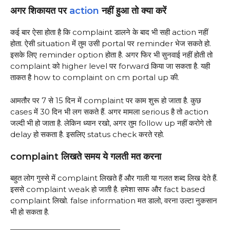
अगर शिकायत पर
action
नहीं हुआ तो क्या करें
कई बार ऐसा होता है कि complaint डालने के बाद भी सही action नहीं
होता. ऐसी situation में तुम उसी portal पर reminder भेज सकते हो.
इसके लिए reminder option होता है. अगर फिर भी सुनवाई नहीं होती तो
complaint को higher level पर forward किया जा सकता है. यही
ताकत है how to complaint on cm portal up की.
आमतौर पर 7 से 15 दिन में complaint पर काम शुरू हो जाता है. कुछ
cases में 30 दिन भी लग सकते हैं. अगर मामला serious है तो action
जल्दी भी हो जाता है. लेकिन ध्यान रखो, अगर तुम follow up नहीं करोगे तो
delay हो सकता है. इसलिए status check करते रहो.
complaint लिखते समय ये गलती मत करना
बहुत लोग गुस्से में complaint लिखते हैं और गाली या गलत शब्द लिख देते हैं.
इससे complaint weak हो जाती है. हमेशा साफ और fact based
complaint लिखो. false information मत डालो, वरना उल्टा नुकसान
भी हो सकता है.