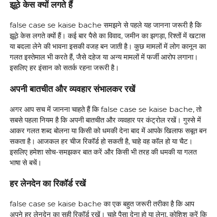
झूठे केस क्यों लगते हैं
false case se kaise bache समझने से पहले यह जानना जरूरी है कि
झूठे केस लगते क्यों हैं। कई बार पैसे का विवाद, जमीन का झगड़ा, रिश्तों में खटास
या बदला लेने की भावना इसकी वजह बन जाती है। कुछ मामलों में लोग कानून का
गलत इस्तेमाल भी करते हैं, जैसे दहेज या अन्य मामलों में फर्जी आरोप लगाना।
इसलिए हर इंसान को सतर्क रहना जरूरी है।
अपनी बातचीत और व्यवहार संभालकर रखें
अगर आप सच में जानना चाहते हैं कि false case se kaise bache, तो
सबसे पहला नियम है कि अपनी बातचीत और व्यवहार पर कंट्रोल रखें। गुस्से में
आकर गलत शब्द बोलना या किसी को धमकी देना बाद में आपके खिलाफ सबूत बन
सकता है। आजकल हर चीज रिकॉर्ड हो सकती है, चाहे वह कॉल हो या चैट।
इसलिए हमेशा सोच-समझकर बात करें और किसी भी तरह की धमकी या गलत
भाषा से बचें।
हर लेनदेन का रिकॉर्ड रखें
false case se kaise bache का एक बहुत जरूरी तरीका है कि आप
अपने हर लेनदेन का सही रिकॉर्ड रखें। चाहे पैसा देना हो या लेना, कोशिश करें कि