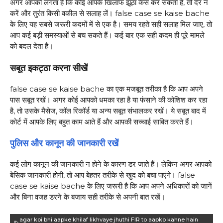
अगर आपको लगता है कि कोई आपके खिलाफ झूठा केस कर सकता है, तो देर न
करें और तुरंत किसी वकील से सलाह लें। false case se kaise bache
के लिए यह सबसे जरूरी कदमों में से एक है। समय रहते सही सलाह मिल जाए, तो
आप कई बड़ी समस्याओं से बच सकते हैं। कई बार एक सही कदम ही पूरे मामले
को बदल देता है।
सबूत इकट्ठा करना सीखें
false case se kaise bache का एक मजबूत तरीका है कि आप अपने
पास सबूत रखें। अगर कोई आपको धमका रहा है या फंसाने की कोशिश कर रहा
है, तो उसके मैसेज, कॉल रिकॉर्ड या अन्य सबूत संभालकर रखें। ये सबूत बाद में
कोर्ट में आपके लिए बहुत काम आते हैं और आपकी सच्चाई साबित करते हैं।
पुलिस और कानून की जानकारी रखें
कई लोग कानून की जानकारी न होने के कारण डर जाते हैं। लेकिन अगर आपको
बेसिक जानकारी होगी, तो आप बेहतर तरीके से खुद को बचा पाएंगे। false
case se kaise bache के लिए जरूरी है कि आप अपने अधिकारों को जानें
और बिना वजह डरने के बजाय सही तरीके से अपनी बात रखें।
agar koi bhi aapke khilaf likhvaye jhuthi FIR to aapko kahne hain